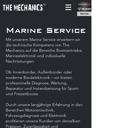
Marine Service
Mit unserem Marine Service erweitern wir
die technische Kompetenz von The
Mechanics auf die Bereiche Bootsantriebe,
Marineelektronik und individuelle
Nachrüstungen.
Ob Innenborder, Außenborder oder
moderne Bordelektronik – wir bieten
professionelle Diagnose, Wartung,
Reparatur und Instandsetzung für Sport-
und Freizeitboote.
Durch unsere langjährige Erfahrung in den
Bereichen Motorentechnik,
Fahrzeugdiagnose und Elektronik
profitieren unsere Kunden von derselben
Präzision, Zuverlässigkeit und