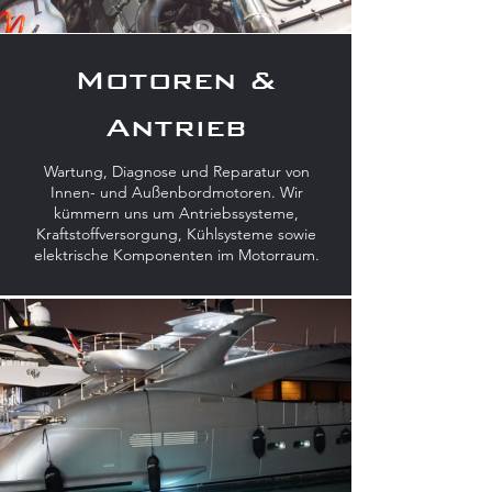
Motoren &
Antrieb
Wartung, Diagnose und Reparatur von
Innen- und Außenbordmotoren. Wir
kümmern uns um Antriebssysteme,
Kraftstoffversorgung, Kühlsysteme sowie
elektrische Komponenten im Motorraum.