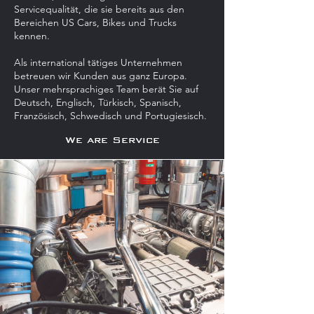
Servicequalität, die sie bereits aus den
Bereichen US Cars, Bikes und Trucks
kennen.
Als international tätiges Unternehmen
betreuen wir Kunden aus ganz Europa.
Unser mehrsprachiges Team berät Sie auf
Deutsch, Englisch, Türkisch, Spanisch,
Französisch, Schwedisch und Portugiesisch.
We are Service